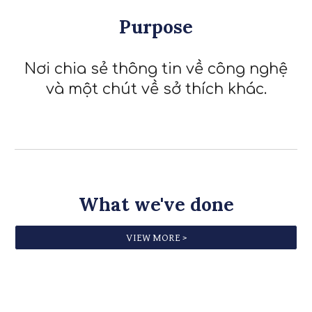
Purpose
Nơi chia sẻ thông tin về công nghệ
và một chút về sở thích khác.
What we've done
VIEW MORE >